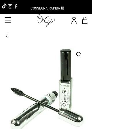
CONSEGNA RAPIDA 🛍️
Réduction -10%