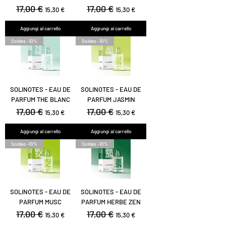
Prezzo regolare
17,00 €
Prezzo scontato
Prezzo regolare
17,00 €
Prezzo scontato
15,30 €
15,30 €
Aggiungi al carrello
Aggiungi al carrello
Soldes -10%
Soldes -10%
SOLINOTES - EAU DE
SOLINOTES - EAU DE
PARFUM THE BLANC
PARFUM JASMIN
Prezzo regolare
17,00 €
Prezzo scontato
Prezzo regolare
17,00 €
Prezzo scontato
15,30 €
15,30 €
Aggiungi al carrello
Aggiungi al carrello
Soldes -10%
Soldes -10%
SOLINOTES - EAU DE
SOLINOTES - EAU DE
PARFUM MUSC
PARFUM HERBE ZEN
Prezzo regolare
17,00 €
Prezzo scontato
Prezzo regolare
17,00 €
Prezzo scontato
15,30 €
15,30 €