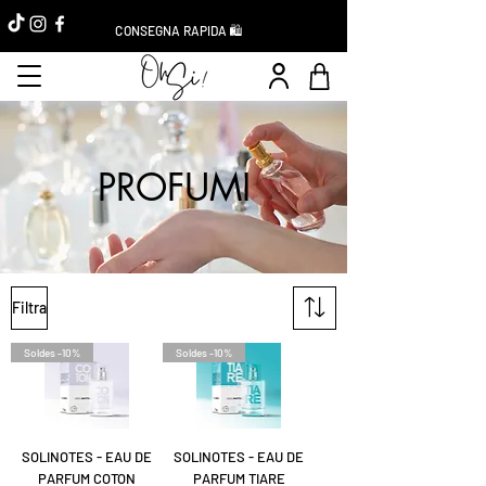
CONSEGNA RAPIDA 🛍️
PROFUMI
Filtra
Soldes -10%
Soldes -10%
SOLINOTES - EAU DE
SOLINOTES - EAU DE
PARFUM COTON
PARFUM TIARE