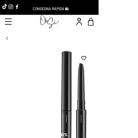
CONSEGNA RAPIDA 🛍️
Réduction -10%