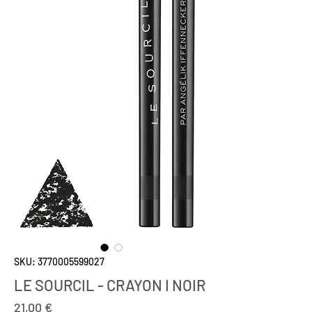
SKU: 3770005599027
LE SOURCIL - CRAYON I NOIR
Prezzo
21,00 €