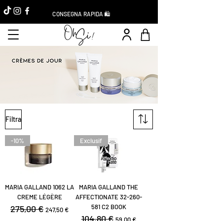
CONSEGNA RAPIDA 🛍️
Filtra
-10%
Exclusif
MARIA GALLAND 1062 LA
MARIA GALLAND THE
CREME LÉGÈRE
AFFECTIONATE 32-260-
581 C2 BOOK
Prezzo regolare
275,00 €
Prezzo scontato
247,50 €
Prezzo regolare
104,80 €
Prezzo scontato
59,00 €