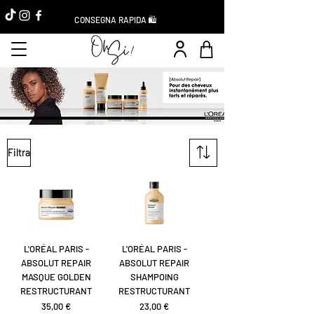
CONSEGNA RAPIDA 🛍️
Filtra
L'ORÉAL PARIS -
L'ORÉAL PARIS -
ABSOLUT REPAIR
ABSOLUT REPAIR
MASQUE GOLDEN
SHAMPOING
RESTRUCTURANT
RESTRUCTURANT
Prezzo
Prezzo
35,00 €
23,00 €