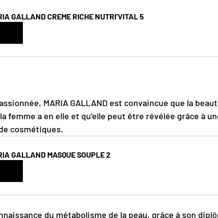
IA GALLAND CREME RICHE NUTRI’VITAL 5
heter
passionnée, MARIA GALLAND est convaincue que la beaut
la femme a en elle et qu'elle peut être révélée grâce à un
 de cosmétiques.
IA GALLAND MASQUE SOUPLE 2
heter
nnaissance du métabolisme de la peau, grâce à son dipl