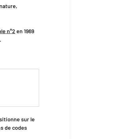
nature, 
le n°2
 en 1969 
.
itionne sur le 
s de codes 