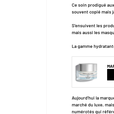
Ce soin prodigué aux 
souvent copié mais j
S’ensuivent les produ
mais aussi les masqu
La gamme hydratante v
MAR
Ac
Aujourd’hui la marque
marché du luxe, mai
numérotés qui référ