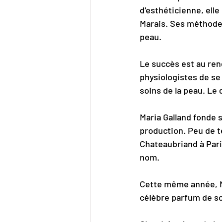
d’esthéticienne, ell
Marais. Ses méthodes
peau.
Le succès est au ren
physiologistes de se
soins de la peau. Le 
Maria Galland fonde 
production. Peu de t
Chateaubriand à Pari
nom.
Cette même année, M
célèbre parfum de s