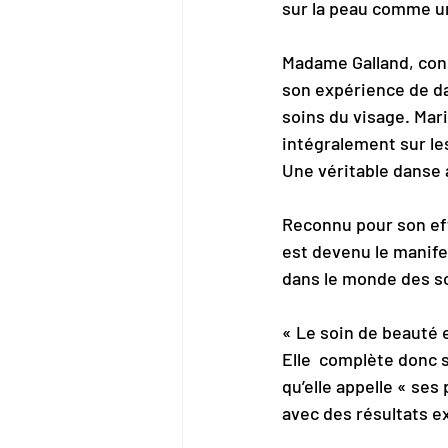
sur la peau comme u
Madame Galland, cons
son expérience de da
soins du visage. Mar
intégralement sur le
Une véritable danse
Reconnu pour son effe
est devenu le manife
dans le monde des so
« Le soin de beauté 
Elle  complète donc 
qu’elle appelle « se
avec des résultats e