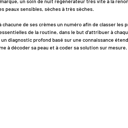
 marque, un soin de nuit régénérateur très vite à la ren
les peaux sensibles, sèches à très sèches.
à chacune de ses crèmes un numéro afin de classer les p
essentielles de la routine, dans le but d'attribuer à cha
 un diagnostic profond basé sur une connaissance étendu
me à décoder sa peau et à coder sa solution sur mesure.