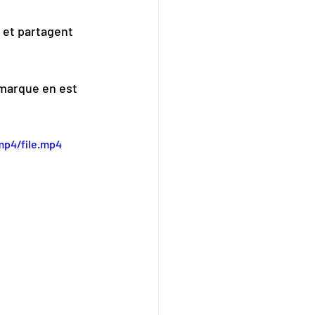
 et partagent 
 marque en est 
mp4/file.mp4