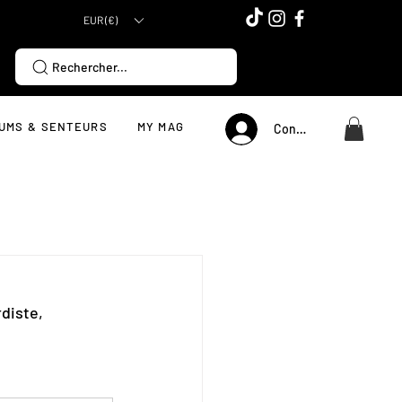
EUR (€)
Rechercher...
UMS & SENTEURS
MY MAG
Connexion
diste, 