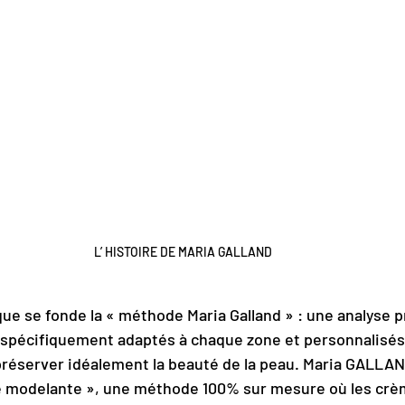
L’ HISTOIRE DE MARIA GALLAND 
que se fonde la « méthode Maria Galland » : une analyse pr
 spécifiquement adaptés à chaque zone et personnalisés 
préserver idéalement la beauté de la peau. Maria GALLAN
modelante », une méthode 100% sur mesure où les crè