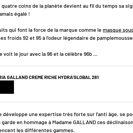
quatre coins de la planète devient au fil du temps sa sig
amais égalé !
its qui font la force de la marque comme le 
masque soup
es froids 92 et 95 à l’odeur légendaire de pamplemousse
oit le jour avec la 96 et la célèbre 96b …
IA GALLAND CREME RICHE HYDRA’GLOBAL 261
heter
 développe une expertise très forte sur l’anti âge, se pos
s garde en hommage à Madame GALLAND ces déclinaison
encent les différentes gammes.