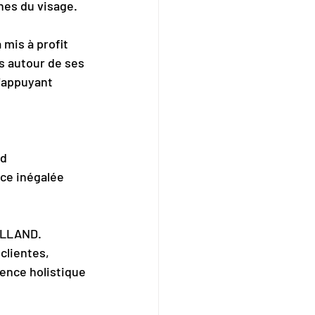
nes du visage.
mis à profit 
 autour de ses 
'appuyant 
d 
ce inégalée 
GALLAND.
clientes, 
ence holistique 