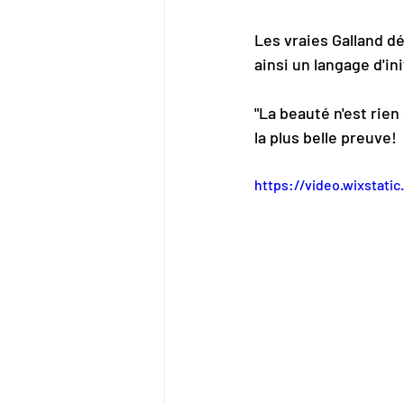
Les vraies Galland d
ainsi un langage d'in
"La beauté n'est rien
la plus belle preuve!
https://video.wixstat