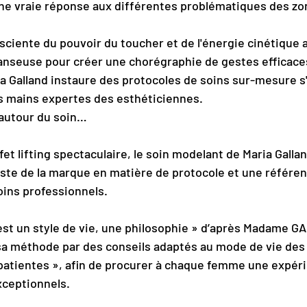
ne vraie réponse aux différentes problématiques des zo
ciente du pouvoir du toucher et de l'énergie cinétique a 
nseuse pour créer une chorégraphie de gestes efficaces
ia Galland instaure des protocoles de soins sur-mesure s
s mains expertes des esthéticiennes.
 autour du soin…
t lifting spectaculaire, le soin modelant de Maria Gallan
ste de la marque en matière de protocole et une référen
ins professionnels.
est un style de vie, une philosophie » d’après Madame 
sa méthode par des conseils adaptés au mode de vie des 
s patientes », afin de procurer à chaque femme une expéri
xceptionnels.