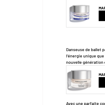
MAR
Ac
Danseuse de ballet 
l'énergie unique que 
nouvelle génération
MAR
Ac
Avec une parfaite co