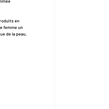
ommée 
roduits en 
que femme un 
e de la peau, 