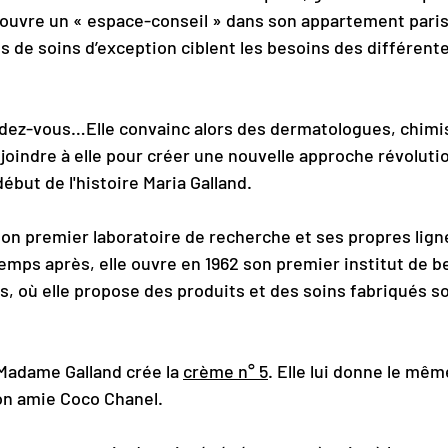
e ouvre un « espace-conseil » dans son appartement pari
 de soins d’exception ciblent les besoins des différente
dez-vous…Elle convainc alors des dermatologues, chimis
 joindre à elle pour créer une nouvelle approche révoluti
début de l'histoire Maria Galland.
son premier laboratoire de recherche et ses propres lign
emps après, elle ouvre en 1962 son premier institut de be
s, où elle propose des produits et des soins fabriqués s
adame Galland crée la 
crème n° 5
. Elle lui donne le mêm
on amie Coco Chanel.