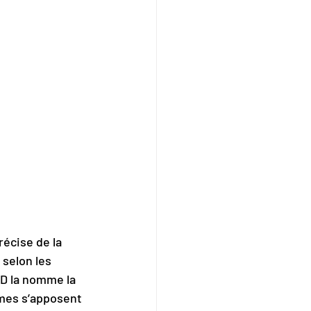
écise de la 
selon les 
D la nomme la 
mes s’apposent 