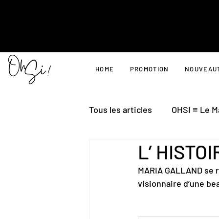
HOME
PROMOTION
NOUVEAU
Tous les articles
OHSI ≡ Le M
L’ HISTO
MARIA GALLAND se ré
visionnaire d’une be