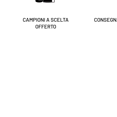
CAMPIONI A SCELTA
CONSEGNA
OFFERTO
Inserisci la tua email