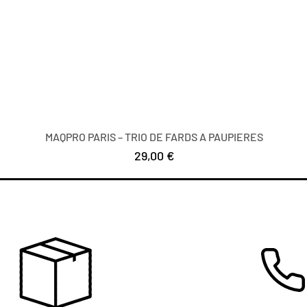
MAQPRO PARIS – TRIO DE FARDS A PAUPIERES
Prezzo
29,00 €