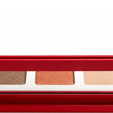
 Ecocert Greenlife selon le référentiel COSMOS
rant dans la composition des produits Les Secrets de Lo
eillons de lire la liste d'ingrédients située sur l'embal
 à votre utilisation personnelle.