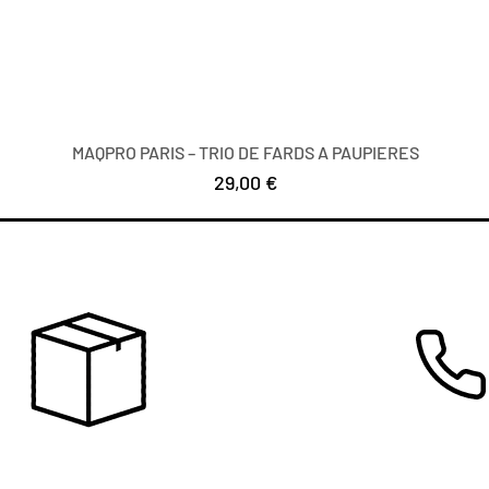
MAQPRO PARIS – TRIO DE FARDS A PAUPIERES
Prezzo
29,00 €