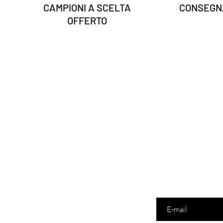
CAMPIONI A SCELTA
CONSEGNA
OFFERTO
Inserisci la tua email