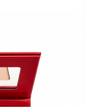
ly peut être soumise à des
lage afin de vous assurer que