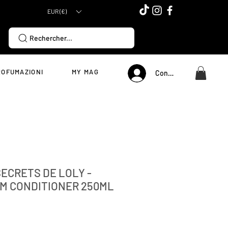
EUR (€)
Rechercher...
ROFUMAZIONI
MY MAG
Connexion
SECRETS DE LOLY -
M CONDITIONER 250ML
Prezzo