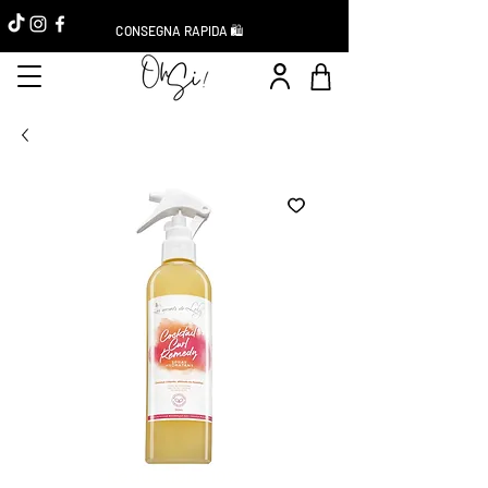
CONSEGNA RAPIDA 🛍️
Réduction -10%