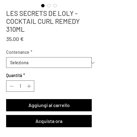
LES SECRETS DE LOLY -
COCKTAIL CURL REMEDY
310ML
Prezzo
35,00 €
Contenance
*
Quantità
*
Aggiungi al carrello
Acquista ora