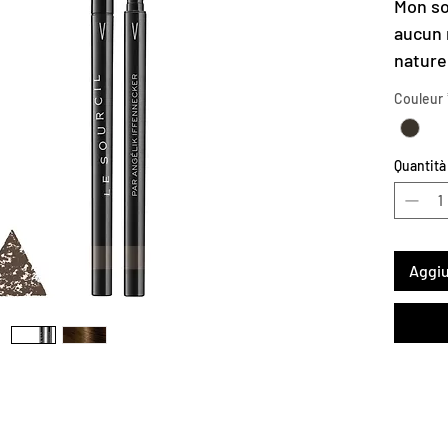
Mon so
aucun 
nature
foncés
Couleur
Quantità
Aggiu