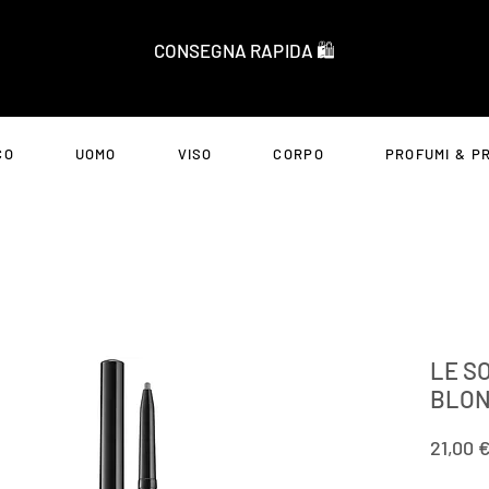
CONSEGNA RAPIDA 🛍️
CO
UOMO
VISO
CORPO
PROFUMI & P
LE S
BLON
21,00 