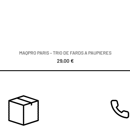
MAQPRO PARIS – TRIO DE FARDS A PAUPIERES
Prezzo
29,00 €