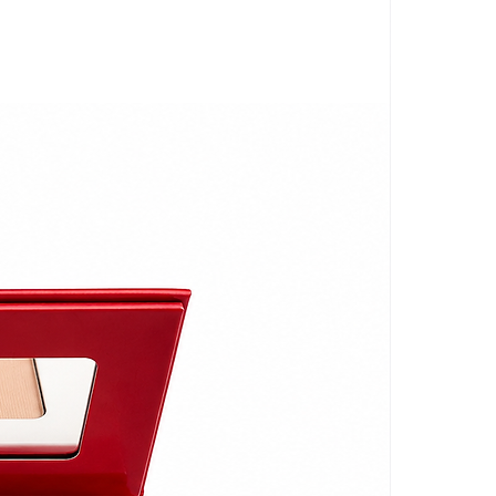
Elle a créé "Le Sourcil" pour
parfaite et des outils pour