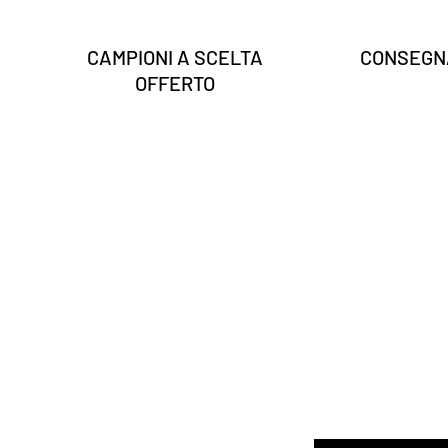
CAMPIONI A SCELTA
CONSEGNA
OFFERTO
Inserisci la tua email