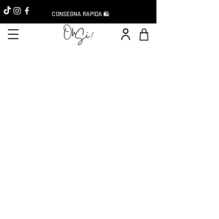
CONSEGNA RAPIDA 🛍️