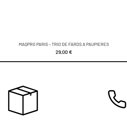
MAQPRO PARIS – TRIO DE FARDS A PAUPIERES
Prezzo
29,00 €