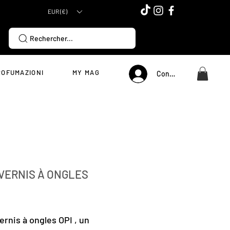
EUR (€)
Rechercher...
ROFUMAZIONI
MY MAG
Connexion
 VERNIS À ONGLES
Prezzo
ernis à ongles OPI , un