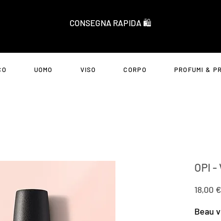
CONSEGNA RAPIDA 🛍️
CO
UOMO
VISO
CORPO
PROFUMI & P
OPI -
18,00 €
Beau v