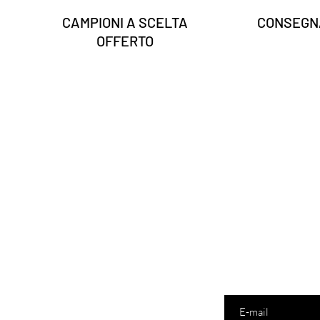
CAMPIONI A SCELTA
CONSEGNA
OFFERTO
Inserisci la tua email