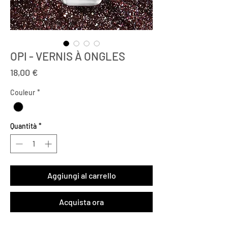
OPI - VERNIS À ONGLES
Prezzo
18,00 €
Couleur
*
Quantità
*
Aggiungi al carrello
Acquista ora