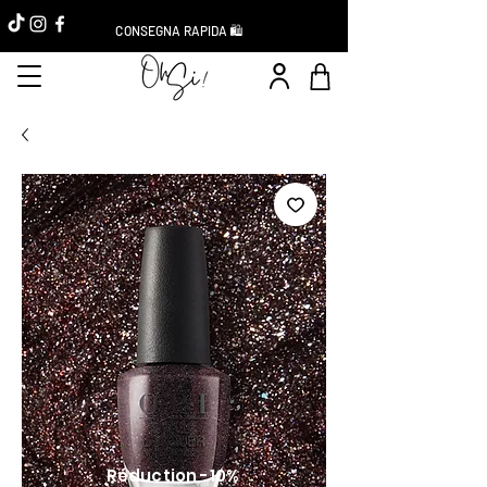
CONSEGNA RAPIDA 🛍️
Réduction -10%