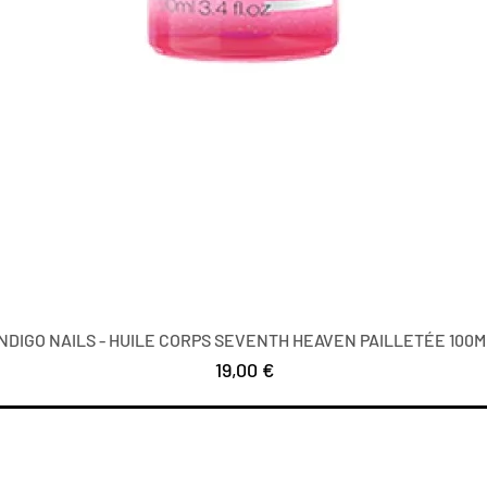
INDIGO NAILS - HUILE CORPS SEVENTH HEAVEN PAILLETÉE 100M
Prezzo
19,00 €