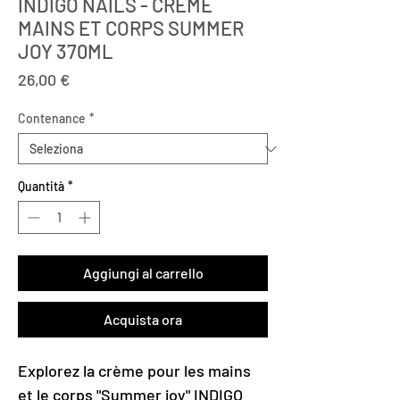
INDIGO NAILS - CREME
MAINS ET CORPS SUMMER
JOY 370ML
Prezzo
26,00 €
Contenance
*
Quantità
*
Aggiungi al carrello
Acquista ora
Explorez la crème pour les mains
et le corps "Summer joy" INDIGO