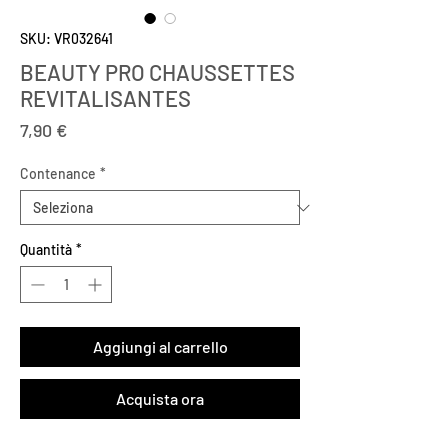
SKU: VR032641
BEAUTY PRO CHAUSSETTES
REVITALISANTES
Prezzo
7,90 €
Contenance
*
Quantità
*
Aggiungi al carrello
Acquista ora