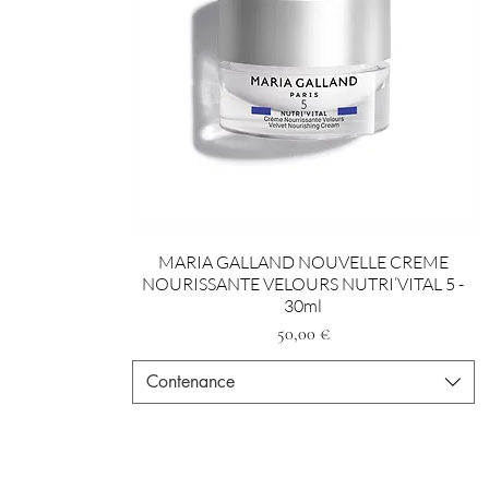
MARIA GALLAND NOUVELLE CREME
NOURISSANTE VELOURS NUTRI’VITAL 5 -
30ml
Prezzo
50,00 €
Contenance