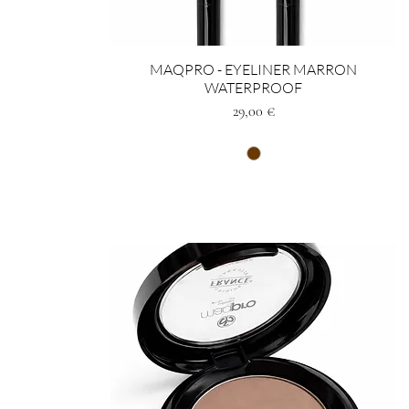
MAQPRO - EYELINER MARRON
WATERPROOF
Prezzo
29,00 €