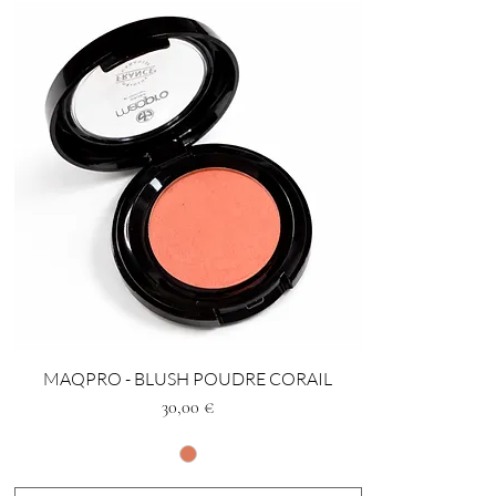
MAQPRO - BLUSH POUDRE CORAIL
Prezzo
30,00 €