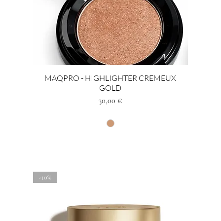
MAQPRO - HIGHLIGHTER CREMEUX
GOLD
Prezzo
30,00 €
-10%