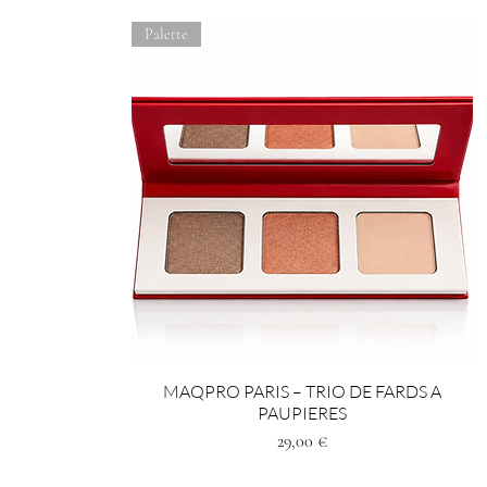
Palette
MAQPRO PARIS – TRIO DE FARDS A
PAUPIERES
Prezzo
29,00 €