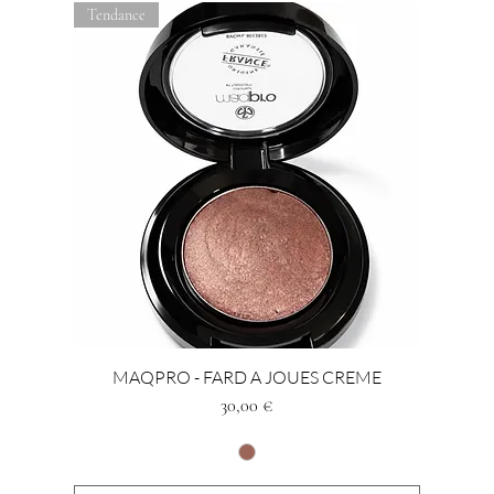
Tendance
MAQPRO - FARD A JOUES CREME
Prezzo
30,00 €