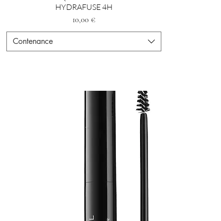
HYDRAFUSE 4H
Prezzo
10,00 €
Contenance