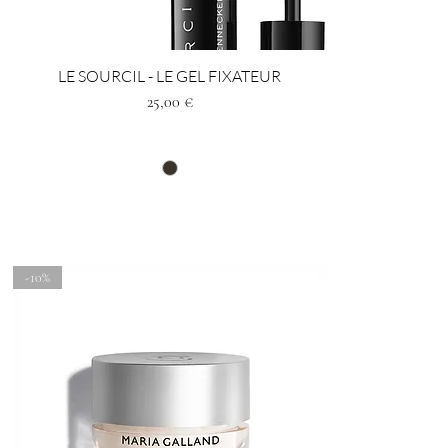
LE SOURCIL - LE GEL FIXATEUR
Prezzo
25,00 €
-10%