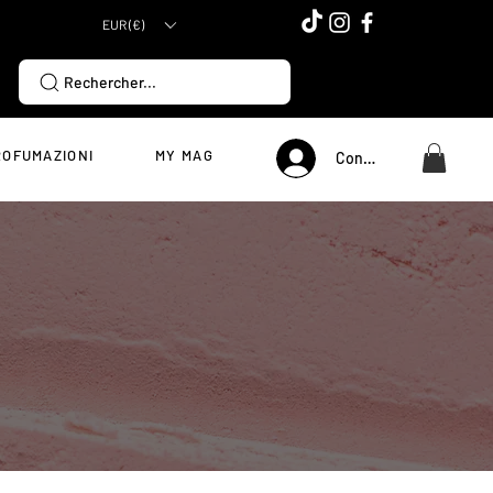
EUR (€)
Rechercher...
ROFUMAZIONI
MY MAG
Connexion