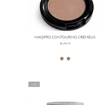
MAQPRO CONTOURING CREMEUX
Prezzo
30,00 €
-10%