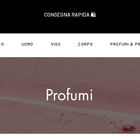
CONSEGNA RAPIDA 🛍️
CO
UOMO
VISO
CORPO
PROFUMI & P
Profumi