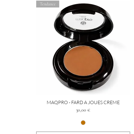
Tendance
MAQPRO - FARD A JOUES CREME
Prezzo
30,00 €