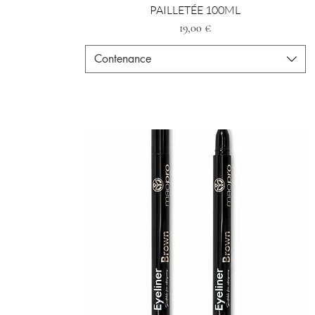
PAILLETÉE 100ML
Prezzo
19,00 €
Contenance