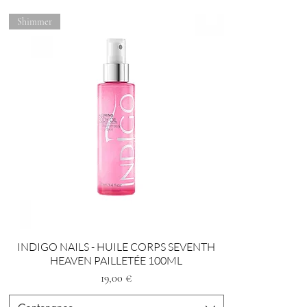
Shimmer
INDIGO NAILS - HUILE CORPS SEVENTH
HEAVEN PAILLETÉE 100ML
Prezzo
19,00 €