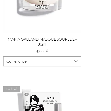
MARIA GALLAND MASQUE SOUPLE 2 -
30ml
Prezzo
43,00 €
Contenance
Exclusif