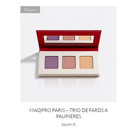
Palette
MAQPRO PARIS – TRIO DE FARDS A
PAUPIERES
Prezzo
29,00 €