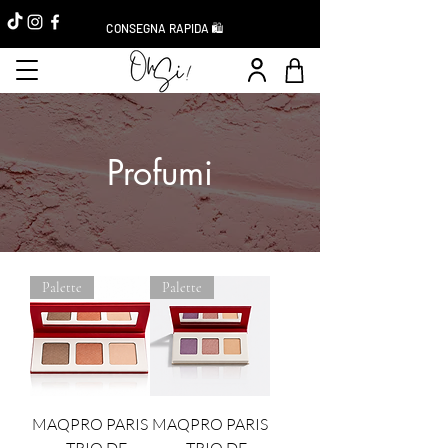
CONSEGNA RAPIDA 🛍️
Profumi
Palette
Palette
MAQPRO PARIS
MAQPRO PARIS