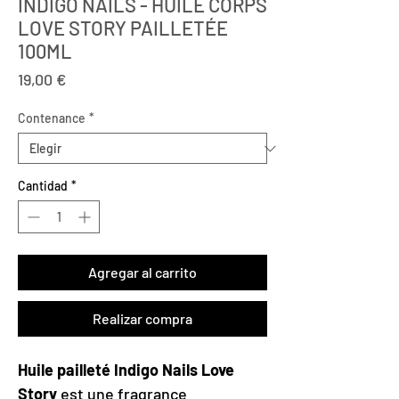
INDIGO NAILS - HUILE CORPS
LOVE STORY PAILLETÉE
100ML
Precio
19,00 €
Contenance
*
Cantidad
*
Agregar al carrito
Realizar compra
Huile pailleté Indigo Nails Love
Story
est une fragrance