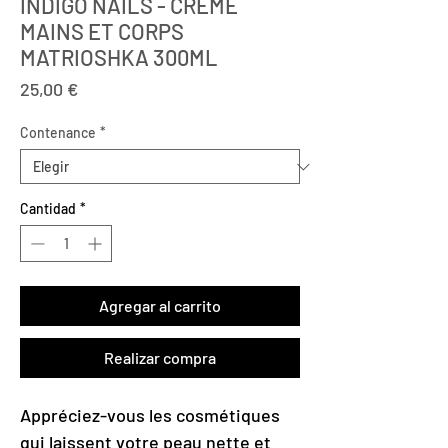
INDIGO NAILS - CREME
MAINS ET CORPS
MATRIOSHKA 300ML
Precio
25,00 €
Contenance
*
Cantidad
*
Agregar al carrito
Realizar compra
Appréciez-vous les cosmétiques
qui laissent votre peau nette et