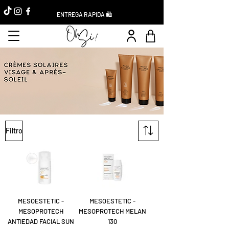
ENTREGA RAPIDA 🛍️
Filtro
MESOESTETIC -
MESOESTETIC -
MESOPROTECH
MESOPROTECH MELAN
ANTIEDAD FACIAL SUN
130