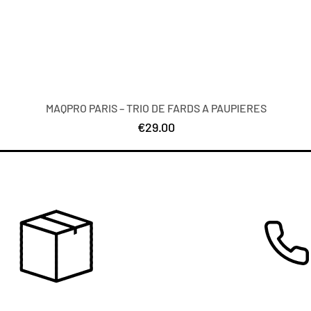
MAQPRO PARIS – TRIO DE FARDS A PAUPIERES
Price
€29.00