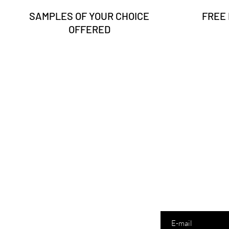
SAMPLES OF YOUR CHOICE
FREE
OFFERED
Enter your email here