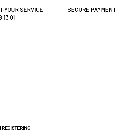
T YOUR SERVICE
SECURE PAYMENT
 13 61
'M REGISTERING