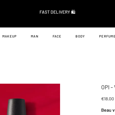
FAST DELIVERY 🛍️
MAKEUP
MAN
FACE
BODY
PERFUME
OPI -
€18.00
Beau v