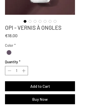
OPI - VERNIS À ONGLES
Price
€18.00
Color
*
Quantity
*
Add to Cart
Buy Now