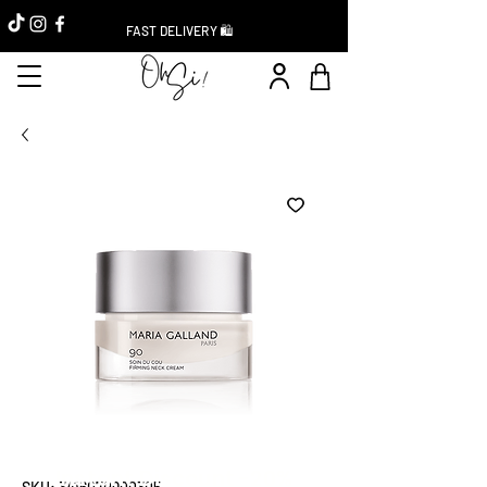
FAST DELIVERY 🛍️
Instant Discount -20%