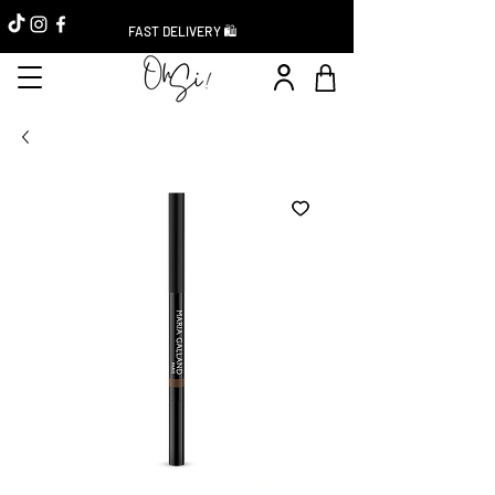
FAST DELIVERY 🛍️
Instant Discount -20%