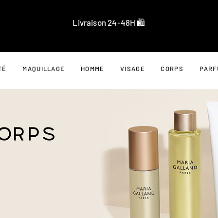
Livraison 24-48H 🛍️
TÉ
MAQUILLAGE
HOMME
VISAGE
CORPS
PARF