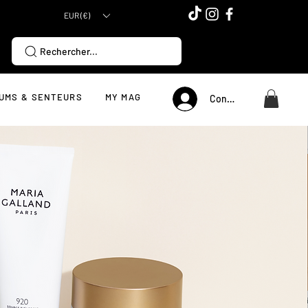
EUR (€)
Rechercher...
UMS & SENTEURS
MY MAG
Connexion