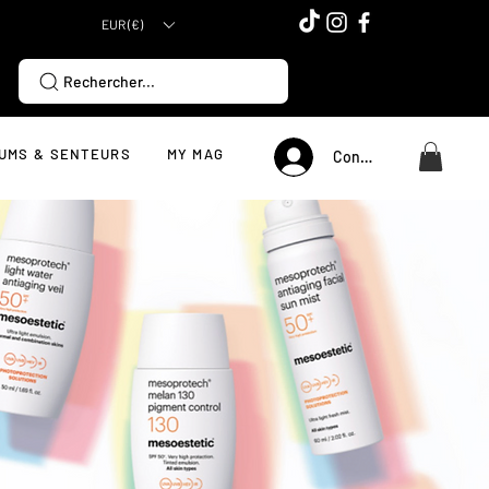
EUR (€)
Rechercher...
UMS & SENTEURS
MY MAG
Connexion