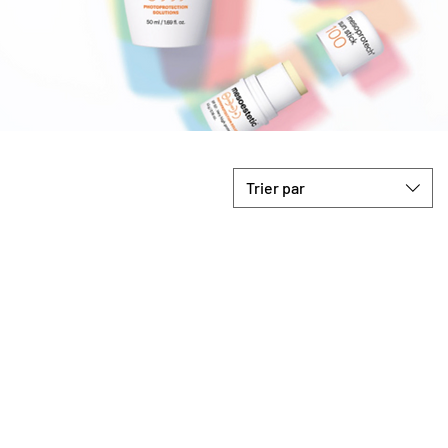
Trier par