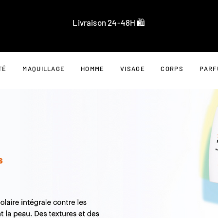
Livraison 24-48H 🛍️
TÉ
MAQUILLAGE
HOMME
VISAGE
CORPS
PARF