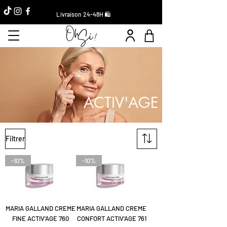
Livraison 24-48H 🛍️
ACTIV'AGE
Filtrer
-10%
-10%
MARIA GALLAND CREME
MARIA GALLAND CREME
FINE ACTIV'AGE 760
CONFORT ACTIV'AGE 761