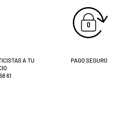
ICISTAS A TU
PAGO SEGURO
CIO
56 61