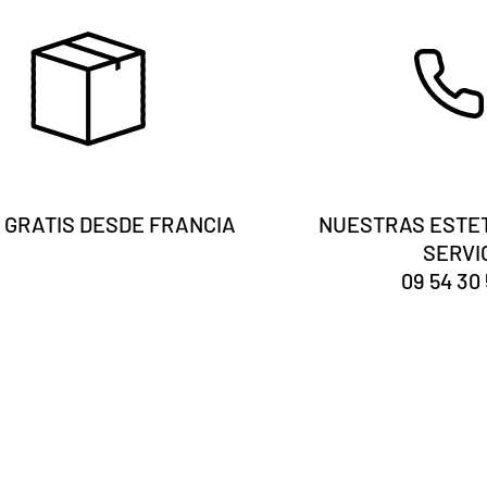
 GRATIS DESDE FRANCIA
NUESTRAS ESTET
SERVI
09 54 30 
Eres tú
¿registrado?