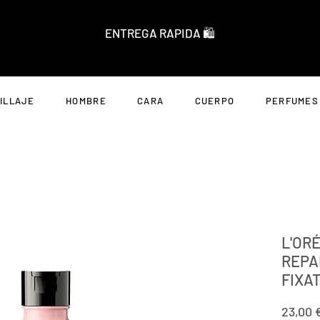
ENTREGA RAPIDA 🛍️
ILLAJE
HOMBRE
CARA
CUERPO
PERFUMES
L'ORÉ
REPA
FIXA
23,00 