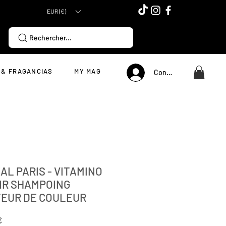
EUR (€)
Rechercher...
 & FRAGANCIAS
MY MAG
Connexion
AL PARIS - VITAMINO
IR SHAMPOING
TEUR DE COULEUR
Precio
€