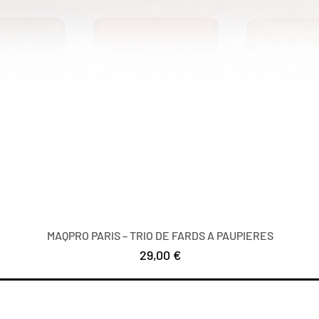
MAQPRO PARIS – TRIO DE FARDS A PAUPIERES
Precio
29,00 €