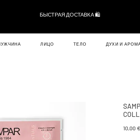
БЫСТРАЯ ДОСТАВКА 🛍️
МУЖЧИНА
ЛИЦО
ТЕЛО
ДУХИ И АРОМ
SAMP
COLL
10,00 