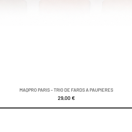
MAQPRO PARIS – TRIO DE FARDS A PAUPIERES
Цена
29,00 €