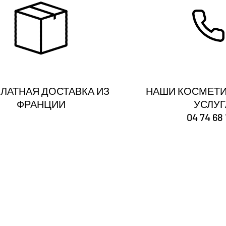
ЛАТНАЯ ДОСТАВКА ИЗ
НАШИ КОСМЕТИ
ФРАНЦИИ
УСЛУ
04 74 68 
Ты
зарегистрирован