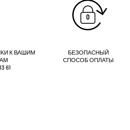
КИ К ВАШИМ
БЕЗОПАСНЫЙ
ГАМ
СПОСОБ ОПЛАТЫ
13 61
?