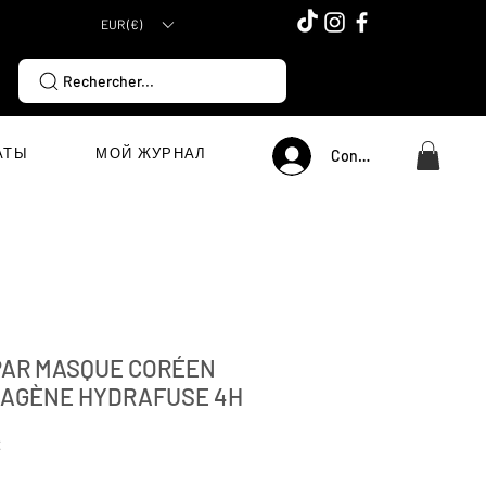
EUR (€)
Rechercher...
АТЫ
МОЙ ЖУРНАЛ
Connexion
AR MASQUE CORÉEN
AGÈNE HYDRAFUSE 4H
Цена
€