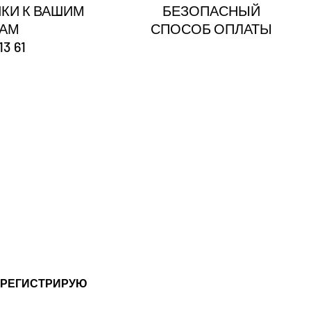
КИ К ВАШИМ
БЕЗОПАСНЫЙ
ГАМ
СПОСОБ ОПЛАТЫ
13 61
?
 РЕГИСТРИРУЮ