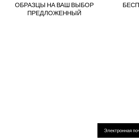
ОБРАЗЦЫ НА ВАШ ВЫБОР
БЕСП
ПРЕДЛОЖЕННЫЙ
Введите адрес элек