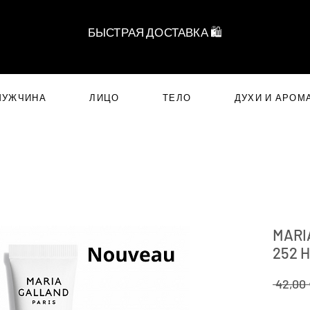
БЫСТРАЯ ДОСТАВКА 🛍️
МУЖЧИНА
ЛИЦО
ТЕЛО
ДУХИ И АРОМ
MARI
252 
 42,00 