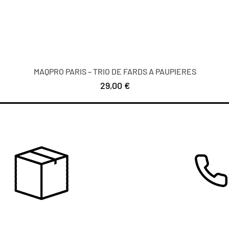
MAQPRO PARIS – TRIO DE FARDS A PAUPIERES
Цена
29,00 €