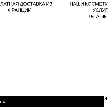
ЛАТНАЯ ДОСТАВКА ИЗ
НАШИ КОСМЕТИ
ФРАНЦИИ
УСЛУ
04 74 68 
Ты
зарегистрирован
Получайте наши новости и советы
тронной почты здесь
Я