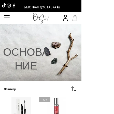
БЫСТРАЯ ДОСТАВКА 🛍️
ОСНОВА
НИЕ
Фильтр
-10%