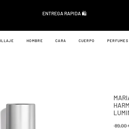
ENTREGA RAPIDA 🛍️
ILLAJE
HOMBRE
CARA
CUERPO
PERFUMES
MARI
HARM
LUMI
 89,00 