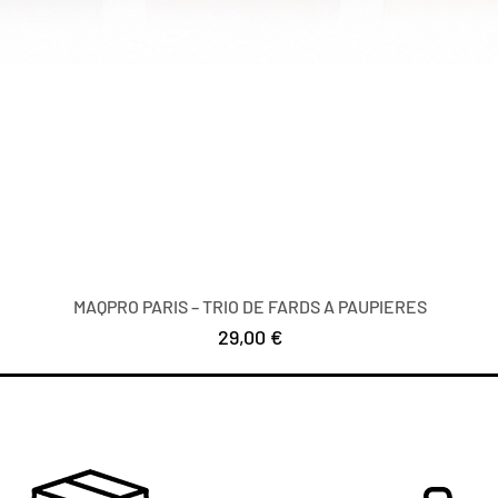
MAQPRO PARIS – TRIO DE FARDS A PAUPIERES
Precio
29,00 €