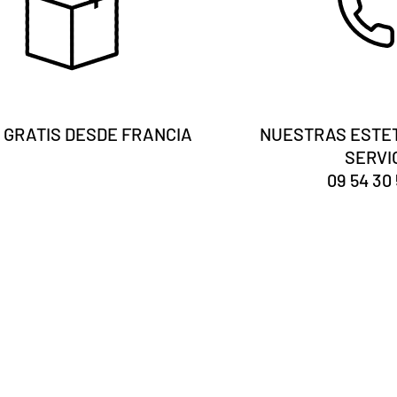
 GRATIS DESDE FRANCIA
NUESTRAS ESTET
SERVI
09 54 30 
Eres tú
¿registrado?
Recibe nuestras noticias y consejos