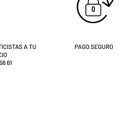
ICISTAS A TU
PAGO SEGURO
CIO
56 61