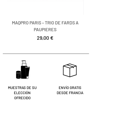
MAQPRO PARIS – TRIO DE FARDS A
MAQPRO PARIS – TR
PAUPIERES
Precio
29,00 €
MUESTRAS DE SU
ENVÍO GRATIS
ELECCIÓN
DESDE FRANCIA
OFRECIDO