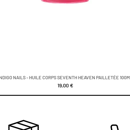
INDIGO NAILS - HUILE CORPS SEVENTH HEAVEN PAILLETÉE 100M
Precio
19,00 €