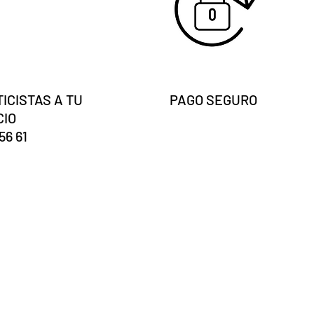
ICISTAS A TU
PAGO SEGURO
CIO
56 61