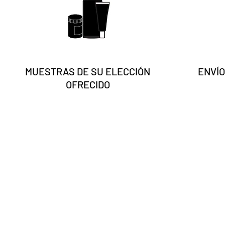
MUESTRAS DE SU ELECCIÓN
ENVÍO
OFRECIDO