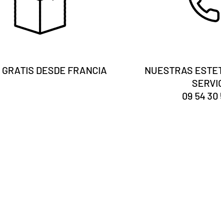
 GRATIS DESDE FRANCIA
NUESTRAS ESTET
SERVI
09 54 30 
Eres tú
¿registrado?
Recibe nuestras noticias y consejos