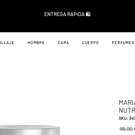
ENTREGA RAPIDA 🛍️
ILLAJE
HOMBRE
CARA
CUERPO
PERFUMES
MARI
NUTR
SKU: 34
 99,00 