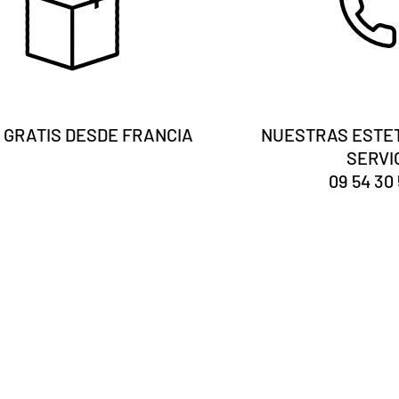
 GRATIS DESDE FRANCIA
NUESTRAS ESTET
SERVI
09 54 30 
Eres tú
¿registrado?
Recibe nuestras noticias y consejos