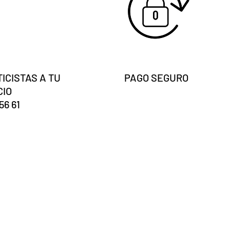
ICISTAS A TU
PAGO SEGURO
CIO
56 61