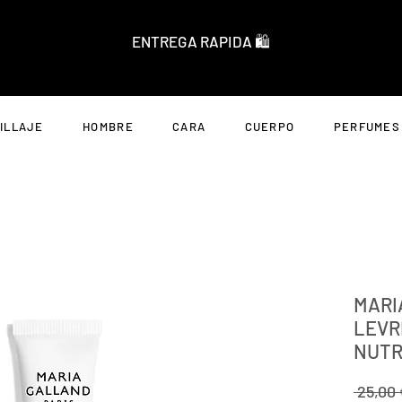
ENTREGA RAPIDA 🛍️
ILLAJE
HOMBRE
CARA
CUERPO
PERFUMES
MARI
LEVR
NUTRI
 25,00 