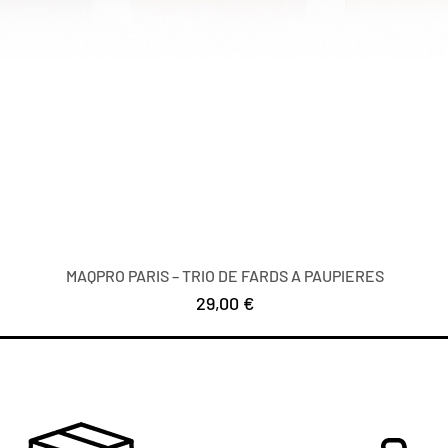
MAQPRO PARIS – TRIO DE FARDS A PAUPIERES
Precio
29,00 €