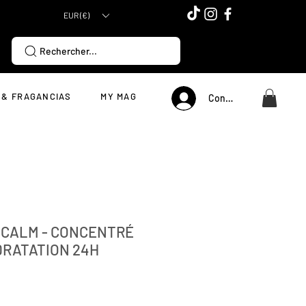
EUR (€)
Rechercher...
 & FRAGANCIAS
MY MAG
Connexion
 CALM - CONCENTRÉ
DRATATION 24H
Precio