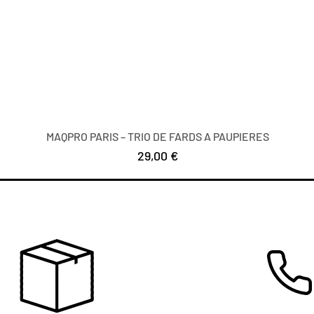
MAQPRO PARIS – TRIO DE FARDS A PAUPIERES
Precio
29,00 €