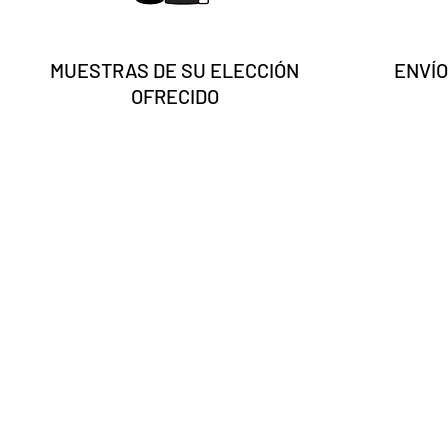
MUESTRAS DE SU ELECCIÓN
ENVÍO
OFRECIDO
Introduzca su correo 