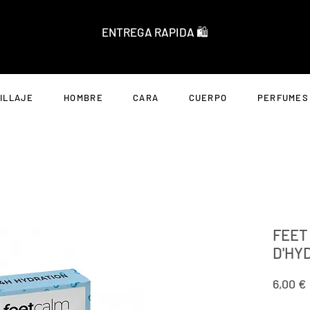
ENTREGA RAPIDA 🛍️
ILLAJE
HOMBRE
CARA
CUERPO
PERFUMES
FEET
D'HY
6,00 €