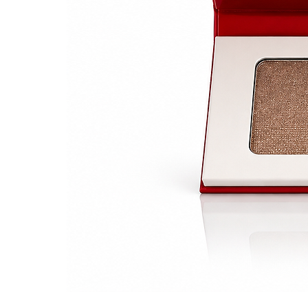
Ingrédients avec les concent