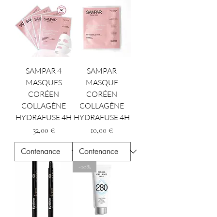
SAMPAR 4
SAMPAR
MASQUES
MASQUE
CORÉEN
CORÉEN
COLLAGÈNE
COLLAGÈNE
HYDRAFUSE 4H
HYDRAFUSE 4H
Precio
Precio
32,00 €
10,00 €
-10%