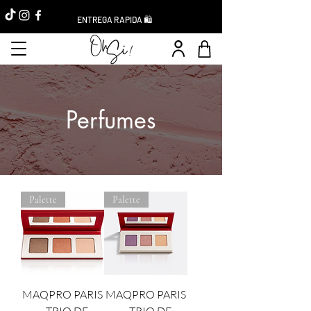
ENTREGA RAPIDA 🛍️
Perfumes
Palette
Palette
MAQPRO PARIS
MAQPRO PARIS