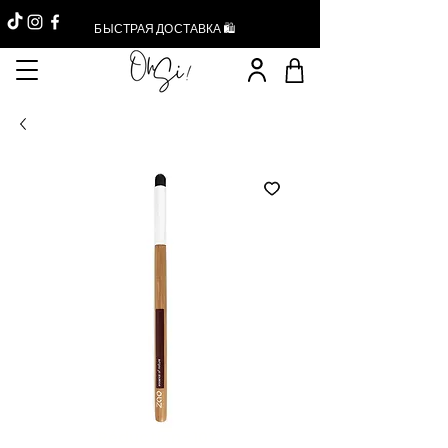
БЫСТРАЯ ДОСТАВКА 🛍️
Réduction -10%