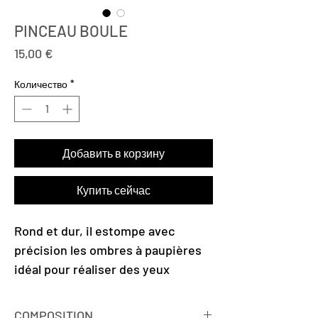
PINCEAU BOULE
Цена
15,00 €
Количество
*
Добавить в корзину
Купить сейчас
Rond et dur, il estompe avec
précision les ombres à paupières
idéal pour réaliser des yeux
charbonneux ou des dégradés.
COMPOSITION