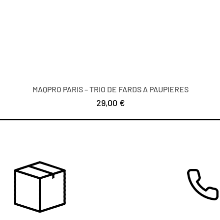
MAQPRO PARIS – TRIO DE FARDS A PAUPIERES
Цена
29,00 €