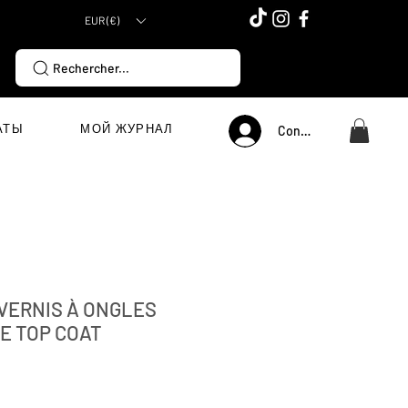
EUR (€)
Rechercher...
АТЫ
МОЙ ЖУРНАЛ
Connexion
 VERNIS À ONGLES
E TOP COAT
Цена