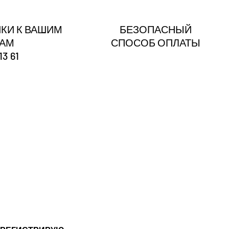
КИ К ВАШИМ
БЕЗОПАСНЫЙ
ГАМ
СПОСОБ ОПЛАТЫ
13 61
?