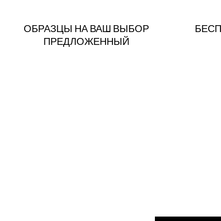
ОБРАЗЦЫ НА ВАШ ВЫБОР
БЕСП
ПРЕДЛОЖЕННЫЙ
Введите адрес элек