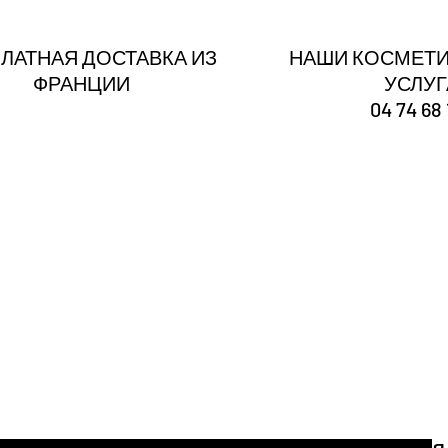
ЛАТНАЯ ДОСТАВКА ИЗ
НАШИ КОСМЕТИ
ФРАНЦИИ
УСЛУ
04 74 68 
Ты
зарегистрирован
Получайте наши новости и советы
тронной почты здесь