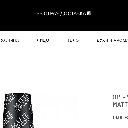
БЫСТРАЯ ДОСТАВКА 🛍️
МУЖЧИНА
ЛИЦО
ТЕЛО
ДУХИ И АРОМ
OPI -
MATT
18,00 €