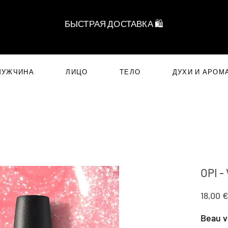
БЫСТРАЯ ДОСТАВКА 🛍️
МУЖЧИНА
ЛИЦО
ТЕЛО
ДУХИ И АРОМ
OPI -
18,00 €
Beau v