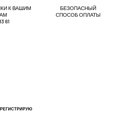
КИ К ВАШИМ
БЕЗОПАСНЫЙ
ГАМ
СПОСОБ ОПЛАТЫ
13 61
?
 РЕГИСТРИРУЮ