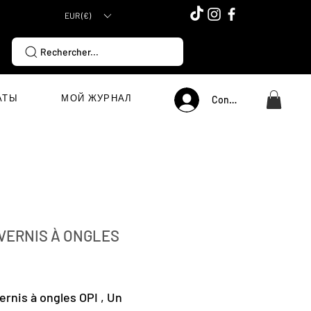
EUR (€)
Rechercher...
АТЫ
МОЙ ЖУРНАЛ
Connexion
 VERNIS À ONGLES
Цена
ernis à ongles OPI , Un