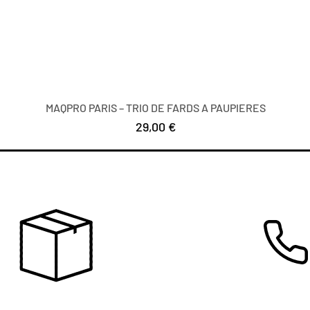
MAQPRO PARIS – TRIO DE FARDS A PAUPIERES
Цена
29,00 €