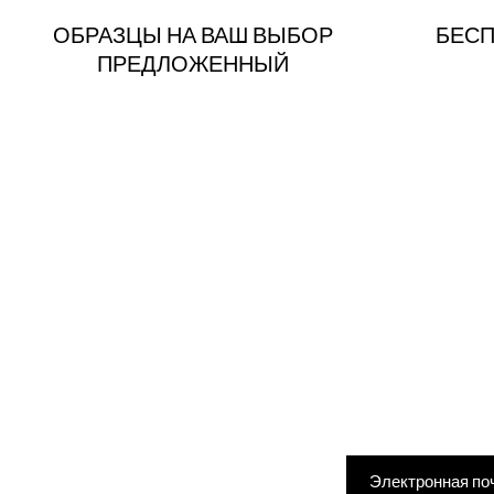
ОБРАЗЦЫ НА ВАШ ВЫБОР
БЕСП
ПРЕДЛОЖЕННЫЙ
Введите адрес элек