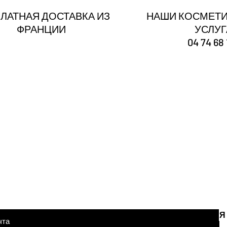
ЛАТНАЯ ДОСТАВКА ИЗ
НАШИ КОСМЕТИ
ФРАНЦИИ
УСЛУ
04 74 68 
Ты
зарегистрирован
Получайте наши новости и советы
тронной почты здесь
Я