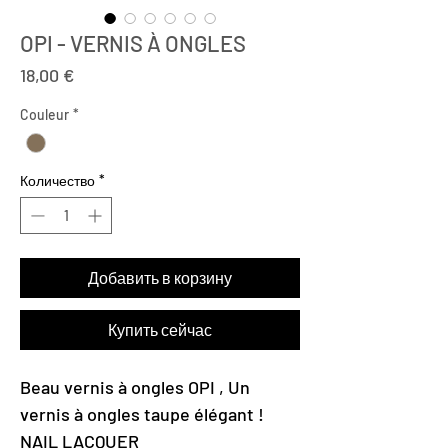
OPI - VERNIS À ONGLES
Цена
18,00 €
Couleur
*
Количество
*
Добавить в корзину
Купить сейчас
Beau vernis à ongles OPI , Un
vernis à ongles taupe élégant !
NAIL LACQUER