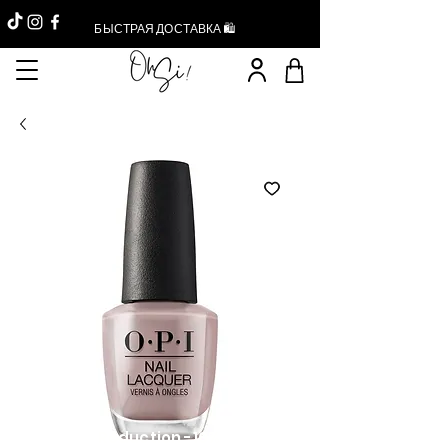
БЫСТРАЯ ДОСТАВКА 🛍️
Réduction -10%