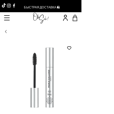
БЫСТРАЯ ДОСТАВКА 🛍️
Réduction -10%