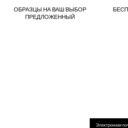
ОБРАЗЦЫ НА ВАШ ВЫБОР
БЕСП
ПРЕДЛОЖЕННЫЙ
Введите адрес элек