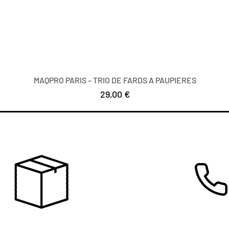
MAQPRO PARIS – TRIO DE FARDS A PAUPIERES
Цена
29,00 €