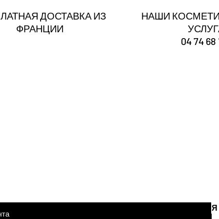
ЛАТНАЯ ДОСТАВКА ИЗ
НАШИ КОСМЕТИ
ФРАНЦИИ
УСЛУ
04 74 68 
Ты
зарегистрирован
Получайте наши новости и советы
тронной почты здесь
Я