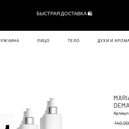
БЫСТРАЯ ДОСТАВКА 🛍️
МУЖЧИНА
ЛИЦО
ТЕЛО
ДУХИ И АРОМ
MARI
DEMA
Артикул
 140,00