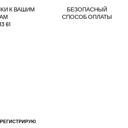
КИ К ВАШИМ
БЕЗОПАСНЫЙ
ГАМ
СПОСОБ ОПЛАТЫ
13 61
?
 РЕГИСТРИРУЮ