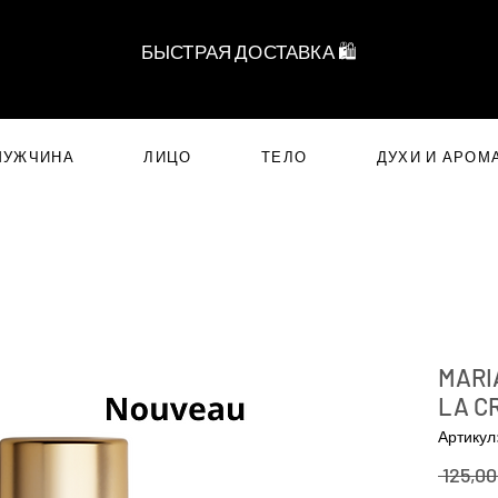
БЫСТРАЯ ДОСТАВКА 🛍️
МУЖЧИНА
ЛИЦО
ТЕЛО
ДУХИ И АРОМ
MARI
LA C
Артикул
 125,00