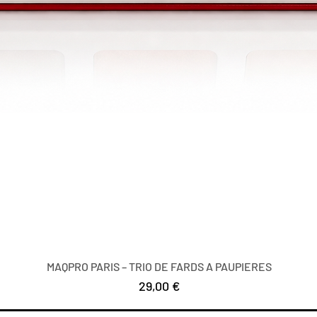
MAQPRO PARIS – TRIO DE FARDS A PAUPIERES
Цена
29,00 €