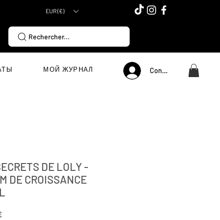
EUR (€)
Rechercher...
АТЫ
МОЙ ЖУРНАЛ
Connexion
SECRETS DE LOLY -
M DE CROISSANCE
L
Цена
€