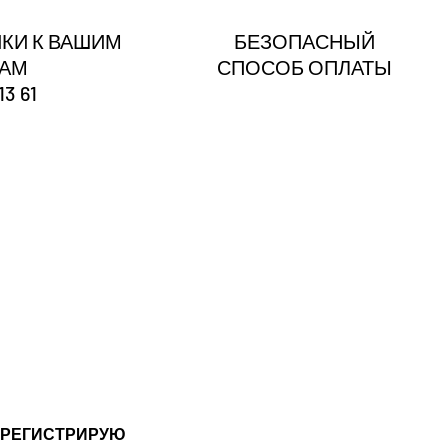
КИ К ВАШИМ
БЕЗОПАСНЫЙ
ГАМ
СПОСОБ ОПЛАТЫ
13 61
?
 РЕГИСТРИРУЮ