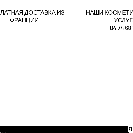
ЛАТНАЯ ДОСТАВКА ИЗ
НАШИ КОСМЕТИ
ФРАНЦИИ
УСЛУ
04 74 68 
Ты
зарегистрирован
Получайте наши новости и советы
тронной почты здесь
Я