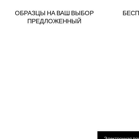
ОБРАЗЦЫ НА ВАШ ВЫБОР
БЕСП
ПРЕДЛОЖЕННЫЙ
Введите адрес элек