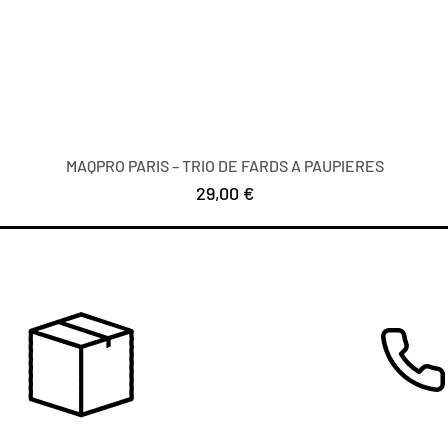
MAQPRO PARIS – TRIO DE FARDS A PAUPIERES
Цена
29,00 €