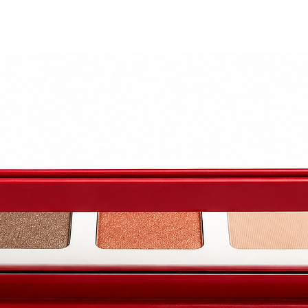
rant dans la composition des produits Les Secrets de Lo
eillons de lire la liste d'ingrédients située sur l'embal
 à votre utilisation personnelle.