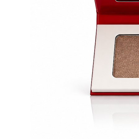
Des produits efficaces et un
Ingrédients avec les concent