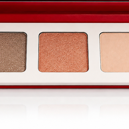
e action rapide avec des résultats visibles en seulement
rations les plus élevées sur le marché.