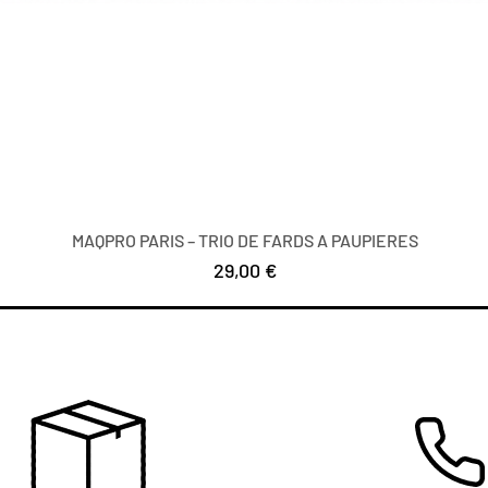
MAQPRO PARIS – TRIO DE FARDS A PAUPIERES
Цена
29,00 €