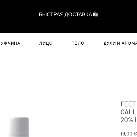
БЫСТРАЯ ДОСТАВКА 🛍️
МУЖЧИНА
ЛИЦО
ТЕЛО
ДУХИ И АРОМ
FEET
CALL
20% 
19,00 €