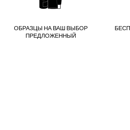
ОБРАЗЦЫ НА ВАШ ВЫБОР
БЕСП
ПРЕДЛОЖЕННЫЙ