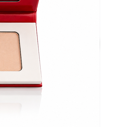
 24 heures !