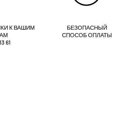
КИ К ВАШИМ
БЕЗОПАСНЫЙ
ГАМ
СПОСОБ ОПЛАТЫ
13 61
?