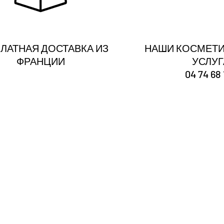
ЛАТНАЯ ДОСТАВКА ИЗ
НАШИ КОСМЕТИ
ФРАНЦИИ
УСЛУ
04 74 68 
Ты
зарегистрирован
Получайте наши новости и советы