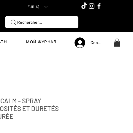
EUR (€)
Rechercher...
АТЫ
МОЙ ЖУРНАЛ
Connexion
 CALM - SPRAY
OSITÉS ET DURETÉS
URÉE
Цена