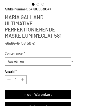
Artikelnummer: 3416070030347
MARIA GALLAND
ULTIMATIVE
PERFEKTIONIERENDE
MASKE LUMIN'ECLAT 581
Standardpreis
Sale-
 65,00 € 
58,50 €
Preis
Contenance
*
Anzahl
*
In den Warenkorb