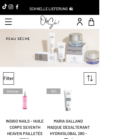
SCHNELLE LIEFERUNG 🛍️
Filter
Shimmer
-10%
INDIGO NAILS - HUILE
MARIA GALLAND
CORPS SEVENTH
MASQUE DESALTERANT
HEAVEN PAILLETÉE
HYDRA’GLOBAL 280 -