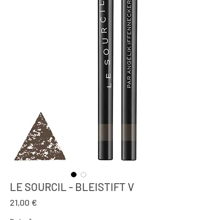
LE SOURCIL - BLEISTIFT V
Preis
21,00 €