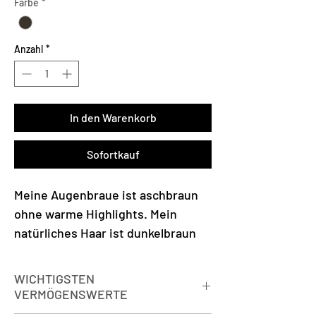
Farbe
*
Anzahl
*
In den Warenkorb
Sofortkauf
Meine Augenbraue ist aschbraun
ohne warme Highlights. Mein
natürliches Haar ist dunkelbraun
oder aschbraun.
WICHTIGSTEN
VERMÖGENSWERTE